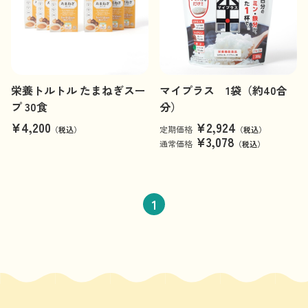
栄養トルトル たまねぎスー
マイプラス 1袋（約40合
プ 30食
分）
¥4,200
¥2,924
定期価格
（税込）
（税込）
¥3,078
通常価格
（税込）
1